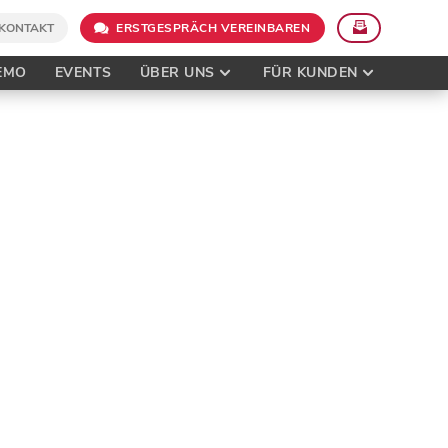
KONTAKT
ERSTGESPRÄCH VEREINBAREN
EMO
EVENTS
ÜBER UNS
FÜR KUNDEN