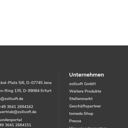
Unternehmen
kel-Platz 5/6, D-07745 Jena
zollsoft GmbH
in-Ring 135, D-99084 Erfurt
Weitere Produkte
o@zollsoft.de
Stellenmarkt
Geschäftspartner
+49 3641 2694162
vertrieb@zollsoft.de
tomedo.Shop
undenportal
Presse
49 3641 2684151