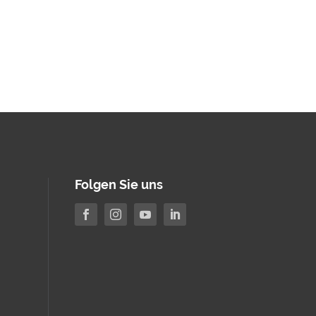
Folgen Sie uns



