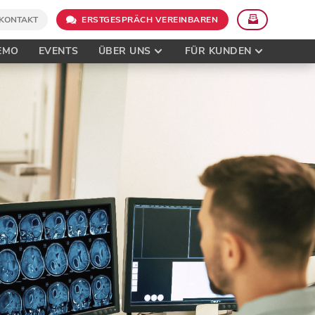
KONTAKT
ERSTGESPRÄCH VEREINBAREN
EMO
EVENTS
ÜBER UNS
FÜR KUNDEN