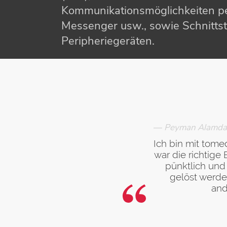
Kommunikationsmöglichkeiten pe
Messenger usw., sowie Schnittst
Peripheriegeräten.
—
Peyman Alamdari
Ich bin mit tome
war die richtige 
pünktlich und
gelöst werde
and