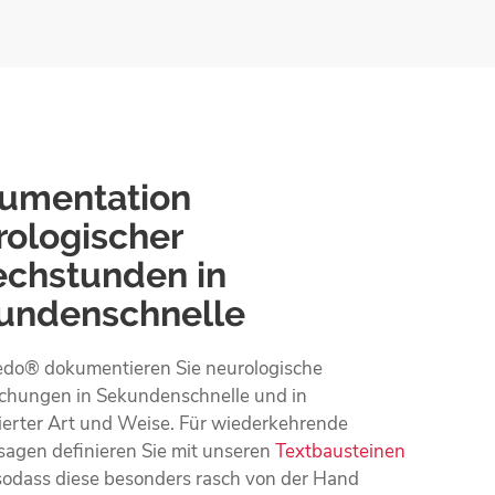
umentation
rologischer
echstunden in
undenschnelle
edo® dokumentieren Sie neurologische
chungen in Sekundenschnelle und in
ierter Art und Weise. Für wiederkehrende
sagen definieren Sie mit unseren
Textbausteinen
 sodass diese besonders rasch von der Hand