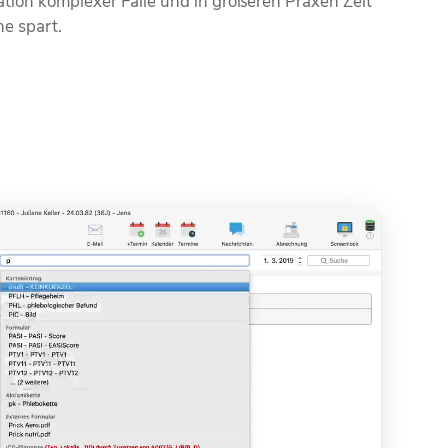
tion komplexer Fälle und in größeren Praxen Zeit
e spart.