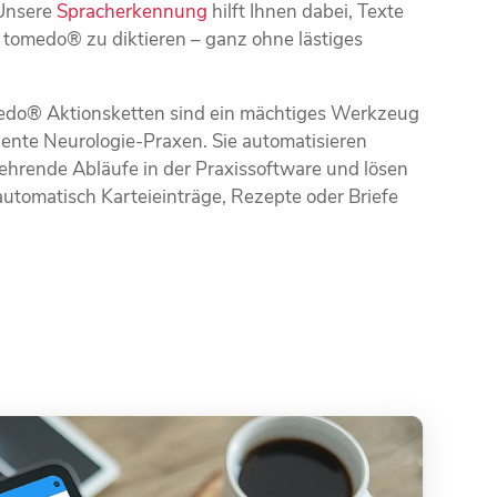
Unsere
Spracherkennung
hilft Ihnen dabei, Texte
n tomedo® zu diktieren – ganz ohne lästiges
edo® Aktionsketten sind ein mächtiges Werkzeug
ziente Neurologie-Praxen. Sie automatisieren
ehrende Abläufe in der Praxissoftware und lösen
 automatisch Karteieinträge, Rezepte oder Briefe