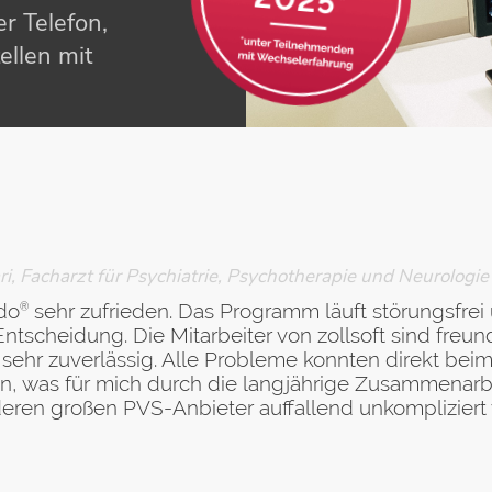
r Telefon,
ellen mit
, Facharzt für Psychiatrie, Psychotherapie und Neurologie 
do
sehr zufrieden. Das Programm läuft störungsfre
®
Entscheidung. Die Mitarbeiter von zollsoft sind freu
 sehr zuverlässig. Alle Probleme konnten direkt beim
n, was für mich durch die langjährige Zusammenarb
eren großen PVS-Anbieter auffallend unkompliziert 