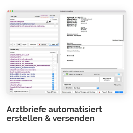
Arztbriefe auto­matisiert
erstellen & versenden