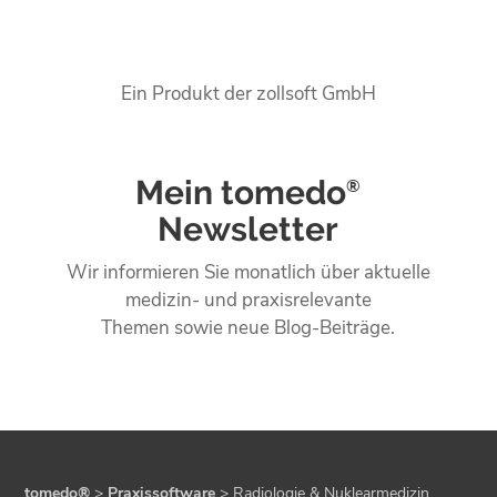
Ein Produkt der zollsoft GmbH
Mein tomedo
®
Newsletter
Wir informieren Sie monatlich über aktuelle
medizin- und praxisrelevante
Themen sowie neue Blog-Beiträge.
tomedo®
>
Praxissoftware
>
Radiologie & Nuklearmedizin