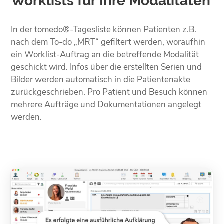
Worklists für Ihre Modalitäten
In der tomedo®-Tagesliste können Patienten z.B.
nach dem To-do „MRT“ gefiltert werden, woraufhin
ein Worklist-Auftrag an die betreffende Modalität
geschickt wird. Infos über die erstellten Serien und
Bilder werden auto­matisch in die Patienten­akte
zurückgeschrieben. Pro Patient und Besuch können
mehrere Aufträge und Dokumentationen angelegt
werden.