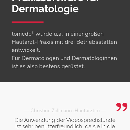
Dermatologie
tomedo
wurde u.a. in einer großen
®
Hautarzt-Praxis mit drei Betriebsstätten
entwickelt.
Für Dermatologen und Dermatologinnen
ist es also bestens gerüstet.
— Christine Zollmann (Hautärztin) —
Die Anwendung der Videosprechstunde
ist sehr benutzerfreundlich, da sie in die