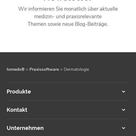
Wir informieren Sie monatlich über aktuelle
medizin- und praxisrelevante
Themen sowie neue Blog-Beiträge.
tomedo®
>
Praxissoftware
>
Dermatologie
Produkte
Kontakt
Unternehmen