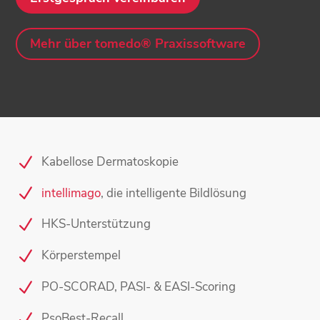
Mehr über tomedo® Praxissoftware
Kabellose Dermatoskopie
intellimago
, die intelligente Bildlösung
HKS-Unterstützung
Körperstempel
PO-SCORAD, PASI- & EASI-Scoring
PsoBest-Recall