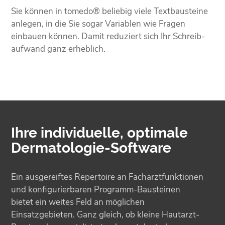
Sie können in tomedo® beliebig viele Text­bausteine
anlegen, in die Sie sogar Variablen wie Fragen
einbauen können. Damit reduziert sich Ihr Schreib­
aufwand ganz erheblich.
Ihre individuelle, optimale
Dermatologie-Software
Ein ausgereiftes Repertoire an Facharztfunktionen
und konfigurierbaren Programm-Bausteinen
bietet ein weites Feld an möglichen
Einsatzgebieten. Ganz gleich, ob kleine Hautarzt-