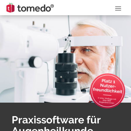
Praxis­software für
Augenheilkunde