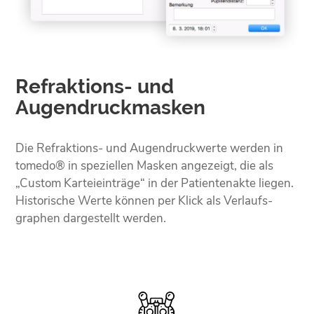
Refraktions- und
Augendruck­masken
Die Refraktions- und Augendruck­werte werden in
tomedo® in speziellen Masken angezeigt, die als
„Custom Kartei­einträge“ in der Patientenakte liegen.
Historische Werte können per Klick als Verlaufs­
graphen dargestellt werden.