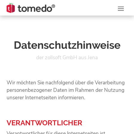
Datenschutz­hinweise
der zollsoft GmbH aus Jena
Wir möchten Sie nachfolgend über die Verarbeitung
personenbezogener Daten im Rahmen der Nutzung
unserer Internetseiten informieren.
VERANTWORTLICHER
Verantwortlicher für diese Internetseiten ist