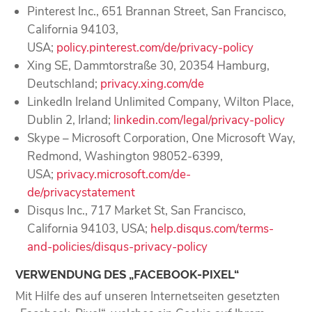
Pinterest Inc., 651 Brannan Street, San Francisco,
California 94103,
USA;
policy.pinterest.com/de/privacy-policy
Xing SE, Dammtorstraße 30, 20354 Hamburg,
Deutschland;
privacy.xing.com/de
LinkedIn Ireland Unlimited Company, Wilton Place,
Dublin 2, Irland;
linkedin.com/legal/privacy-policy
Skype – Microsoft Corporation, One Microsoft Way,
Redmond, Washington 98052-6399,
USA;
privacy.microsoft.com/de-
de/privacystatement
Disqus Inc., 717 Market St, San Francisco,
California 94103, USA;
help.disqus.com/terms-
and-policies/disqus-privacy-policy
VERWENDUNG DES „FACEBOOK-PIXEL“
Mit Hilfe des auf unseren Internetseiten gesetzten