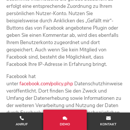
erfolgt eine entsprechende Zuordnung zu Ihrem
persönlichen Nutzer-Konto. Nutzen Sie
beispielsweise durch Anklicken des „Gefällt mir“-
Buttons das von Facebook angebotene Plugin oder
geben Sie einen Kommentar ab, wird dies ebenfalls
Ihrem Benutzerkonto zugeordnet und dort
gespeichert. Auch wenn Sie kein Mitglied von
Facebook sind, besteht die Möglichkeit, dass
Facebook Ihre IP-Adresse in Erfahrung bringt.
Facebook hat
unter
facebook.com/policy.php
Datenschutzhinweise
veröffentlicht. Dort finden Sie den Zweck und
Umfang der Datenerhebung sowie Informationen zu
der weiteren Verarbeitung und Nutzung der Daten
durch Facebook. Auch werden Ihre diesbezüglichen
Rechte und Einstellungsmöglichkeiten zum Schutz
ANRUF
DEMO
KONTAKT
Ihrer Privatsphäre dort veröffentlicht.