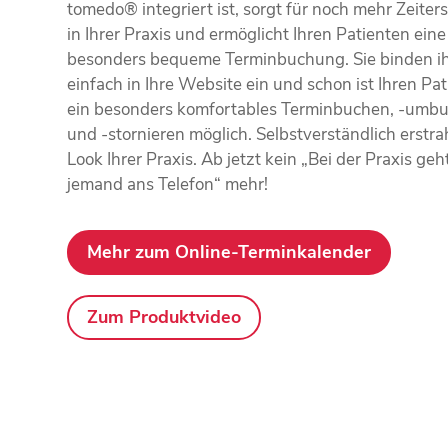
tomedo® integriert ist, sorgt für noch mehr Zeiter
in Ihrer Praxis und ermöglicht Ihren Patienten eine
besonders bequeme Termin­buchung. Sie binden i
einfach in Ihre Website ein und schon ist Ihren Pa
ein besonders komfortables Terminbuchen, -umb
und -stornieren möglich. Selbstver­ständlich erstrah
Look Ihrer Praxis. Ab jetzt kein „Bei der Praxis geh
jemand ans Telefon“ mehr!
Mehr zum Online-Terminkalender
Zum Produktvideo