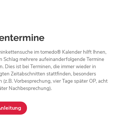
ientermine
minkettensuche im tomedo® Kalender hilft Ihnen,
en Schlag mehrere aufeinanderfolgende Termine
n. Dies ist bei Terminen, die immer wieder in
gten Zeitabschnitten stattfinden, besonders
h (z.B. Vorbesprechung, vier Tage später OP, acht
äter Nachbesprechung).
Anleitung