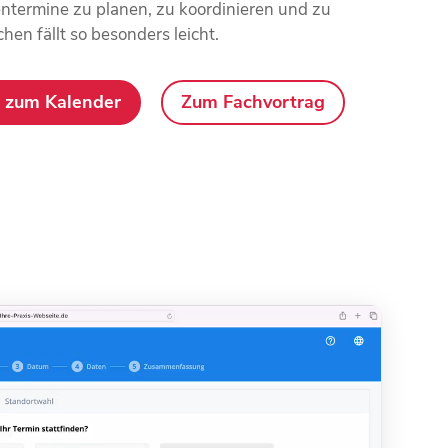
ntermine zu planen, zu koordinieren und zu
en fällt so besonders leicht.
 zum Kalender
Zum Fachvortrag