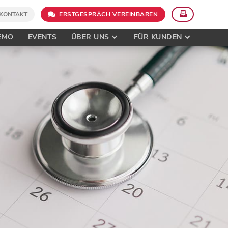
KONTAKT
ERSTGESPRÄCH VEREINBAREN
EMO
EVENTS
ÜBER UNS
FÜR KUNDEN