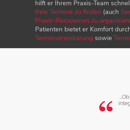
hilft er Ihrem Praxis-Team schnel
freie Termine zu finden
(auch
Se
Praxis-Ressourcen zu organisier
Patienten bietet er Komfort durc
Terminvereinbarung
sowie
Term
…Ob
inte