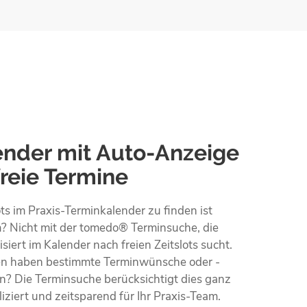
ender mit Auto-Anzeige
freie Termine
ots im Praxis-Terminkalender zu finden ist
 Nicht mit der tomedo® Terminsuche, die
siert im Kalender nach freien Zeitslots sucht.
en haben bestimmte Terminwünsche oder -
n? Die Terminsuche berücksichtigt dies ganz
ziert und zeitsparend für Ihr Praxis-Team.