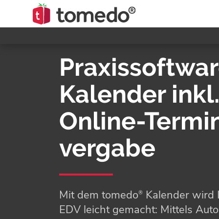
Praxissoftwar
Kalender inkl
Online-Termi
vergabe
Mit dem tomedo
Kalender wird 
®
EDV leicht gemacht: Mittels Aut