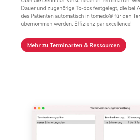
Über die Definition verschiedener Terminarten we
Dauer und zugehörige To-dos festgelegt, die bei 
des Patienten automatisch in tomedo® für den Te
übernommen werden. Effizienz par excellence!
Mehr zu Terminarten & Ressourcen