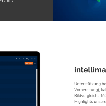
Praxis.
intellim
Unterstützung bei
Vorbereitung), ka
Bildvergleichs-Mö
Highlights unser