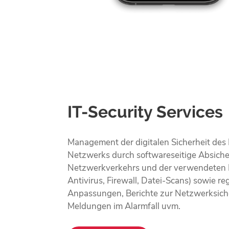
IT-Security Services
Management der digitalen Sicherheit des 
Netzwerks durch softwareseitige Absich
Netzwerkverkehrs und der verwendeten E
Antivirus, Firewall, Datei-Scans) sowie r
Anpassungen, Berichte zur Netzwerksiche
Meldungen im Alarmfall uvm.