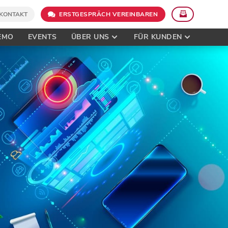
KONTAKT
ERSTGESPRÄCH VEREINBAREN
EMO
EVENTS
ÜBER UNS
FÜR KUNDEN