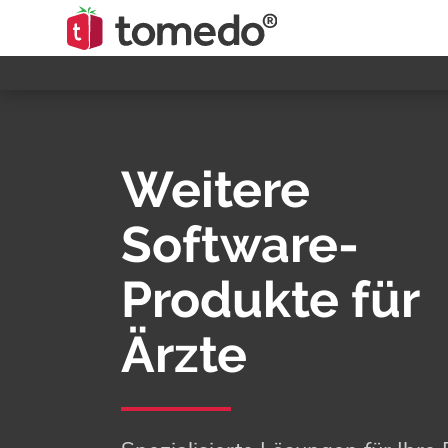
Weitere
Software-
Produkte für
Ärzte