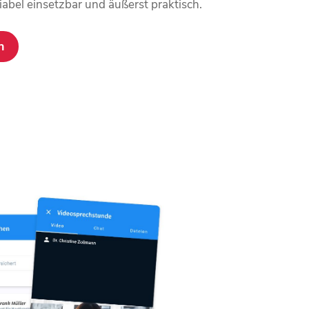
riabel einsetzbar und äußerst praktisch.
n