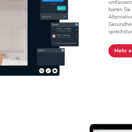
umfassende
bieten Sie
Alternativ
Gesundheit
sprechstu
Mehr e