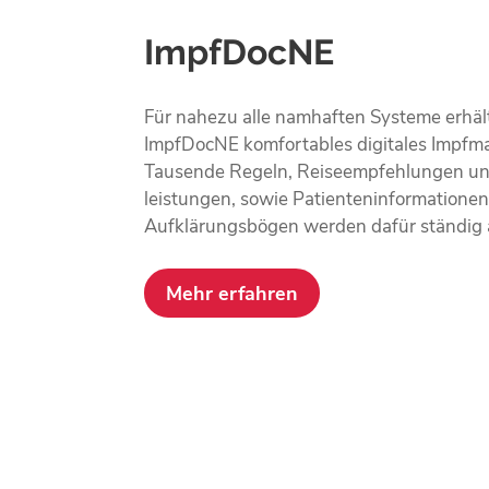
ImpfDocNE
Für nahezu alle namhaften Systeme erhältl
ImpfDocNE komfortables digitales Impf
Tausende Regeln, Reise­empfehlungen u
leistungen, sowie Patienten­informatione
Aufklärungs­bögen werden dafür ständig a
Mehr erfahren