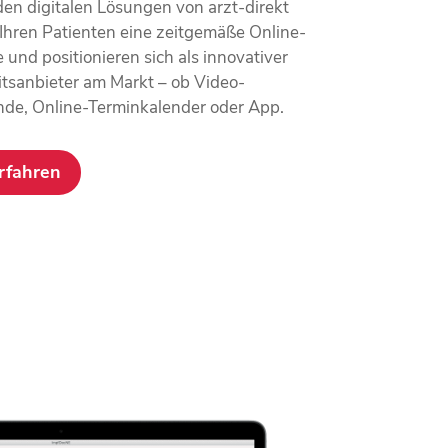
n digitalen Lösungen von arzt-direkt
 Ihren Patienten eine zeitgemäße Online-
e und positionieren sich als innovativer
s­anbieter am Markt – ob Video­
nde, Online-Terminkalender oder App.
rfahren