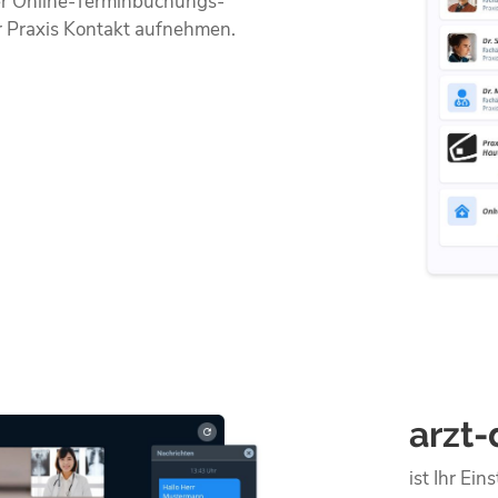
er Online-Terminbuchungs-
r Praxis Kontakt aufnehmen.
arzt-
ist Ihr Ein