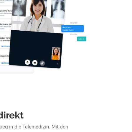
direkt
stieg in die Telemedizin. Mit den