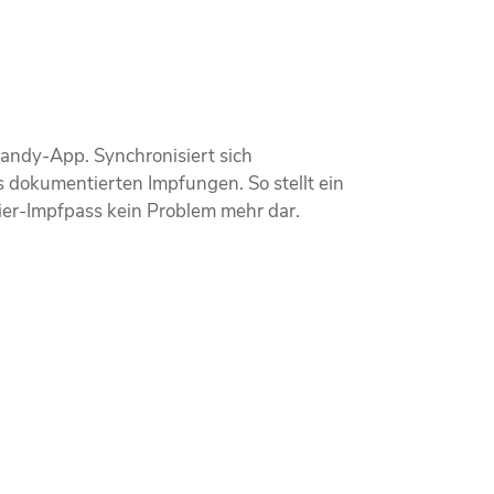
Handy-App. Synchronisiert sich
s dokumentierten Impfungen. So stellt ein
ier-Impfpass kein Problem mehr dar.