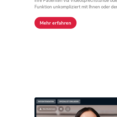
Ihre Patienten via Videosprechstunde od
Funktion unkompliziert mit Ihnen oder de
Mehr erfahren