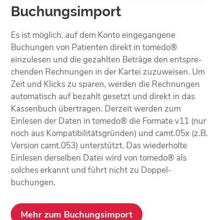
Buchungsimport
Es ist möglich, auf dem Konto einge­gangene
Buchungen von Patienten direkt in tomedo®
einzulesen und die gezahlten Beträge den entspre­
chenden Rechnungen in der Kartei zuzuweisen. Um
Zeit und Klicks zu sparen, werden die Rechnungen
auto­matisch auf bezahlt gesetzt und direkt in das
Kassen­buch übertragen. Derzeit werden zum
Einlesen der Daten in tomedo® die Formate v11 (nur
noch aus Kompa­tibilitäts­gründen) und camt.05x (z.B.
Version camt.053) unterstützt. Das wieder­holte
Einlesen derselben Datei wird von tomedo® als
solches erkannt und führt nicht zu Doppel­
buchungen.
Mehr zum Buchungsimport