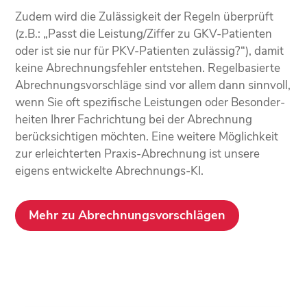
Zudem wird die Zulässigkeit der Regeln überprüft
(z.B.: „Passt die Leistung/Ziffer zu GKV-Patienten
oder ist sie nur für PKV-Patienten zulässig?“), damit
keine Abrechnungs­­fehler entstehen. Regel­basierte
Abrechnungs­­vorschläge sind vor allem dann sinnvoll,
wenn Sie oft spezifische Leistungen oder Besonder­
heiten Ihrer Fach­richtung bei der Abrechnung
berück­sichtigen möchten. Eine weitere Möglichkeit
zur erleichterten Praxis-Abrechnung ist unsere
eigens entwickelte Abrechnungs-KI.
Mehr zu Abrechnungsvorschlägen