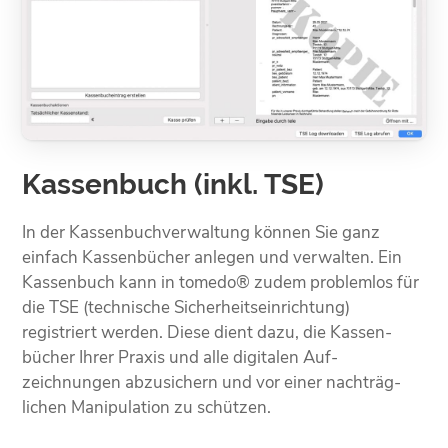
Kassenbuch (inkl. TSE)
In der Kassen­buch­verwaltung können Sie ganz
einfach Kassen­bücher anlegen und verwalten. Ein
Kassen­buch kann in tomedo® zudem problemlos für
die TSE (technische Sicherheits­einrichtung)
registriert werden. Diese dient dazu, die Kassen­
bücher Ihrer Praxis und alle digitalen Auf­
zeichnungen abzusichern und vor einer nachträg­
lichen Manipu­lation zu schützen.