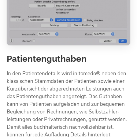
Patientenguthaben
In den Patienten­details wird in tomedo® neben den
klassischen Stamm­daten der Patienten sowie einer
Kurz­übersicht der abgerech­neten Leistungen auch
das Patienten­guthaben angezeigt. Das Guthaben
kann von Patienten aufgeladen und zur bequemen
Begleichung von Rechnungen, wie Selbst­zahler­
leistungen oder Privat­rechnungen, genutzt werden.
Damit alles buch­halterisch nachvoll­ziehbar ist,
können für jede Aufladung Details hinterlegt