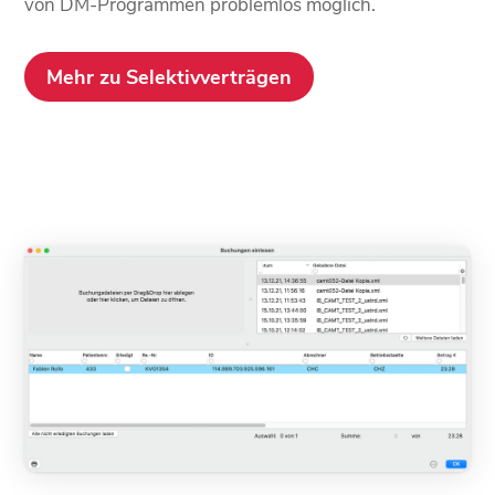
von DM-Programmen problemlos möglich.
Mehr zu Selektivverträgen