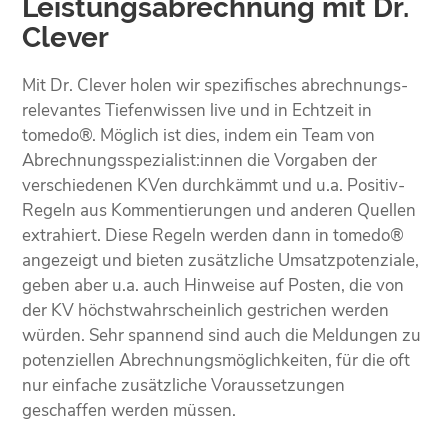
Leistungsabrechnung mit Dr.
Clever
Mit Dr. Clever holen wir spezifisches abrechnungs­
relevantes Tiefen­wissen live und in Echtzeit in
tomedo®. Möglich ist dies, indem ein Team von
Abrechnungs­spezialist:innen die Vorgaben der
verschiedenen KVen durchkämmt und u.a. Positiv-
Regeln aus Kommen­tierungen und anderen Quellen
extrahiert. Diese Regeln werden dann in tomedo®
angezeigt und bieten zusätzliche Umsatz­potenziale,
geben aber u.a. auch Hinweise auf Posten, die von
der KV höchst­wahrscheinlich gestrichen werden
würden. Sehr spannend sind auch die Meldungen zu
potenziellen Abrechnungs­möglichkeiten, für die oft
nur einfache zusätzliche Voraus­setzungen
geschaffen werden müssen.