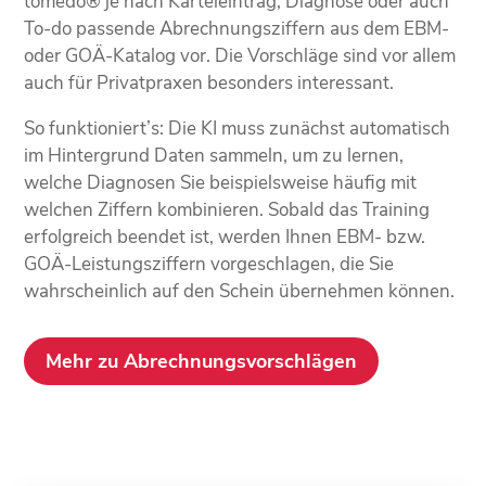
tomedo® je nach Kartei­eintrag, Diagnose oder auch
To-do passende Abrechnungs­ziffern aus dem EBM-
oder GOÄ-Katalog vor. Die Vorschläge sind vor allem
auch für Privat­praxen besonders interessant.
So funktioniert’s: Die KI muss zunächst auto­matisch
im Hinter­grund Daten sammeln, um zu lernen,
welche Diagnosen Sie beispiels­weise häufig mit
welchen Ziffern kombinieren. Sobald das Training
erfolgreich beendet ist, werden Ihnen EBM- bzw.
GOÄ-Leistungs­ziffern vorgeschlagen, die Sie
wahrscheinlich auf den Schein übernehmen können.
Mehr zu Abrechnungsvorschlägen