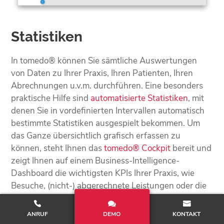
Statistiken
In tomedo® können Sie sämtliche Auswertungen
von Daten zu Ihrer Praxis, Ihren Patienten, Ihren
Abrechnungen u.v.m. durchführen. Eine besonders
praktische Hilfe sind
automatisierte Statistiken
, mit
denen Sie in vordefinierten Intervallen automatisch
bestimmte Statistiken ausgespielt bekommen. Um
das Ganze übersichtlich grafisch erfassen zu
können, steht Ihnen das
tomedo® Cockpit
bereit und
zeigt Ihnen auf einem Business-Intelligence-
Dashboard die wichtigsten KPIs Ihrer Praxis, wie
Besuche, (nicht-) abgerechnete Leistungen oder die
Leistungen je Behandler in einem bestimmten
Zeitraum.
ANRUF
DEMO
KONTAKT