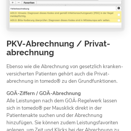
PKV-Abrechnung / Privat­
abrechnung
Ebenso wie die Abrechnung von gesetzlich kranken­
versicherten Patienten gehört auch die Privat­
abrechnung in tomedo® zu den Grundfunktionen.
GOÄ-Ziffern / GOÄ-Abrechnung
Alle Leistungen nach dem GOÄ-Regelwerk lassen
sich in tomedo® per Mausklick direkt in der
Patienten­akte suchen und der Abrechnung
hinzufügen. Sie können zudem Leistungs­favoriten
anlegen, um Zeit und Klicks bei der Abrechnung zu