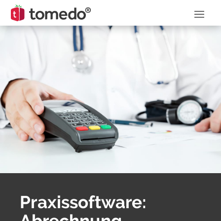
Praxissoftware:
Abrechnung