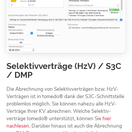
Selektivverträge (HzV) / S3C
/ DMP
Die Abrechnung von Selektiv­verträgen bzw. HzV-
Verträgen ist in tomedo® dank der S3C-Schnitt­stelle
problemlos möglich. Sie können nahezu alle HzV-
Verträge Ihrer KV abrechnen. Welche Selektiv­
verträge tomedo® unterstützt, können Sie
hier
nachlesen
. Darüber hinaus ist auch die Abrech­nung