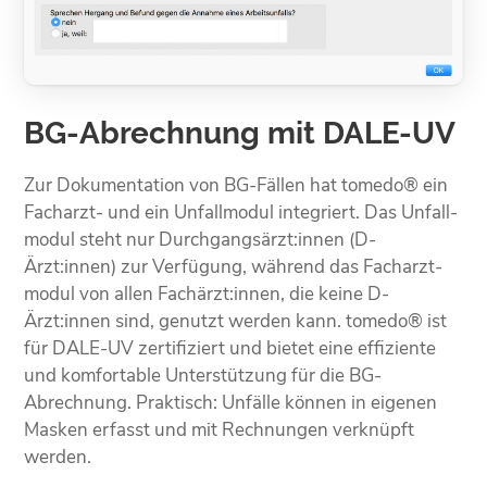
BG-Abrechnung mit DALE-UV
Zur Doku­mentation von BG-Fällen hat tomedo® ein
Facharzt- und ein Unfall­modul integriert. Das Unfall­
modul steht nur Durchgangs­ärzt:innen (D-
Ärzt:innen) zur Verfügung, während das Facharzt­
modul von allen Fachärzt:innen, die keine D-
Ärzt:innen sind, genutzt werden kann. tomedo® ist
für DALE-UV zertifiziert und bietet eine effiziente
und komfortable Unter­stützung für die BG-
Abrechnung. Praktisch: Unfälle können in eigenen
Masken erfasst und mit Rechnungen verknüpft
werden.