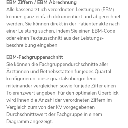
EBM Ziffern / EBM Abrechnung
Alle kassenärztlich verordneten Leistungen (EBM)
können ganz einfach dokumentiert und abgerechnet
werden. Sie können direkt in der Patienten­akte nach
einer Leistung suchen, indem Sie einen EBM-Code
oder einen Text­ausschnitt aus der Leistungs­
beschreibung eingeben.
EBM-Fachgruppenschnitt
Sie können die Fachgruppen­durchschnitte aller
Ärzt:innen und Betriebs­stätten für jedes Quartal
konfigurieren, diese quartals­übergreifend
miteinander vergleichen sowie für jede Ziffer einen
Toleranz­wert angeben. Für den optimalen Überblick
wird Ihnen die Anzahl der verordneten Ziffern im
Vergleich zum von der KV vorgegebenen
Durchschnittswert der Fachgruppe in einem
Diagramm angezeigt.