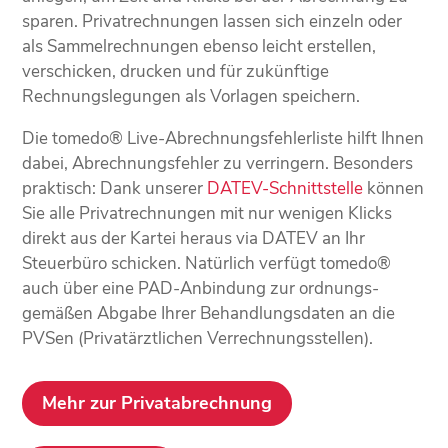
sparen. Privat­rechnungen lassen sich einzeln oder
als Sammel­rechnungen ebenso leicht erstellen,
verschicken, drucken und für zukünftige
Rechnungs­legungen als Vorlagen speichern.
Die tomedo® Live-Abrechnungs­fehlerliste hilft Ihnen
dabei, Abrechnungs­fehler zu verringern. Besonders
praktisch: Dank unserer
DATEV-Schnittstelle
können
Sie alle Privatrechnungen mit nur wenigen Klicks
direkt aus der Kartei heraus via DATEV an Ihr
Steuerbüro schicken. Natürlich verfügt tomedo®
auch über eine PAD-Anbindung zur ordnungs­
gemäßen Abgabe Ihrer Behandlungs­daten an die
PVSen (Privatärztlichen Verrechnungs­stellen).
Mehr zur Privatabrechnung