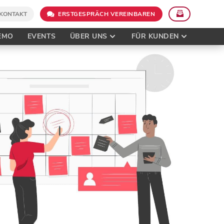
KONTAKT
ERSTGESPRÄCH VEREINBAREN
EMO
EVENTS
ÜBER UNS
FÜR KUNDEN