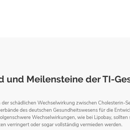
d und Meilensteine der TI-G
der schädlichen Wechselwirkung zwischen Cholesterin-
enverbände des deutschen Gesundheitswesens für die Entwi
olgenschwere Wechselwirkungen, wie bei Lipobay, sollten s
n verringert oder sogar vollständig vermieden werden.