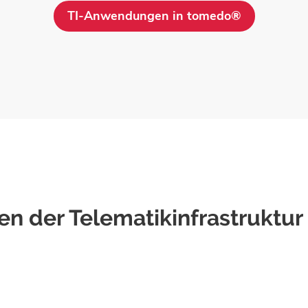
TI-Anwendungen in tomedo®
en der Telematik­infrastruktur