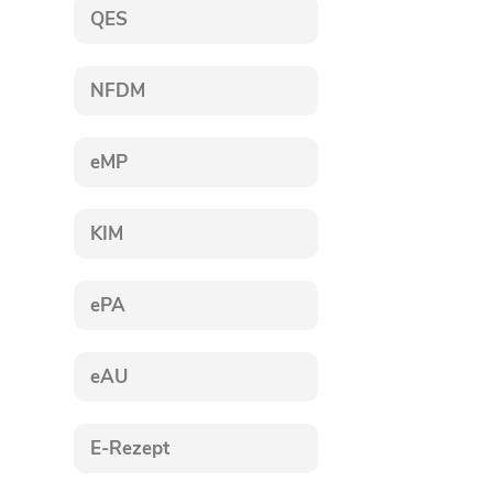
QES
NFDM
eMP
KIM
ePA
eAU
E-Rezept