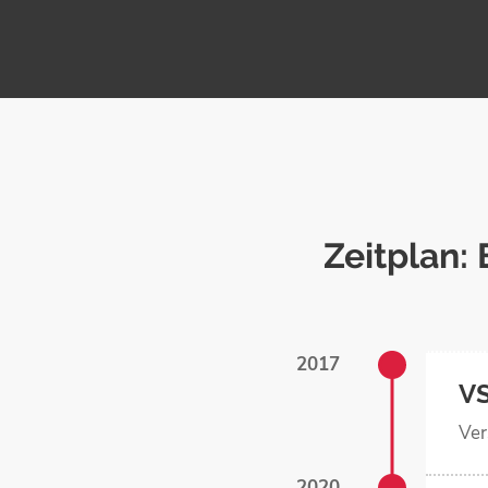
Zeitplan:
2017
V
Ver
2020