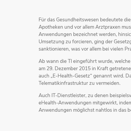
Für das Gesundheitswesen bedeutete die 
Apotheken und vor allem Arztpraxen muss
Anwendungen bezeichnet werden, hinsich
Umsetzung zu forcieren, ging der Gesetzg
sanktionieren, was vor allem bei vielen P
Ab wann die TI eingeführt wurde, welche
am 29. Dezember 2015 in Kraft getreten
auch „E-Health-Gesetz“ genannt wird. Das
Telematikinfrastruktur zu vermeiden.
Auch IT-Dienstleister, zu denen beispiel
eHealth-Anwendungen mitgewirkt, indem S
Anwendungen möglichst nahtlos in das b