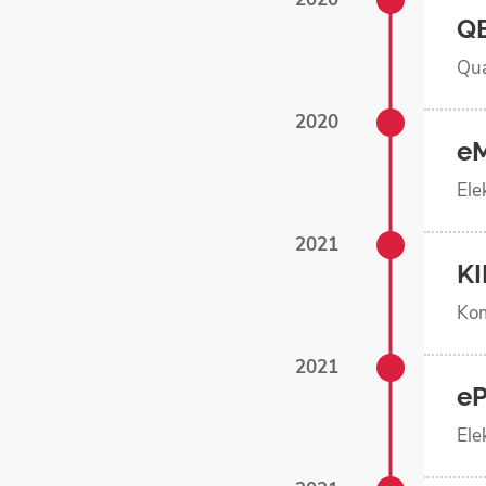
Q
Qua
2020
e
Ele
2021
K
Kom
2021
e
Ele