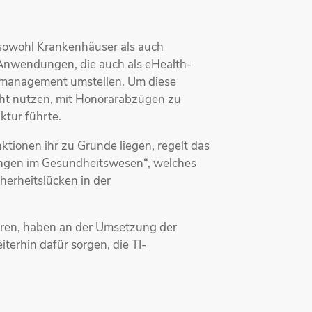
 sowohl Krankenhäuser als auch
-Anwendungen, die auch als eHealth-
nmanagement umstellen. Um diese
icht nutzen, mit Honorarabzügen zu
ktur führte.
ionen ihr zu Grunde liegen, regelt das
ungen im Gesundheitswesen“, welches
herheitslücken in der
hören, haben an der Umsetzung der
erhin dafür sorgen, die TI-