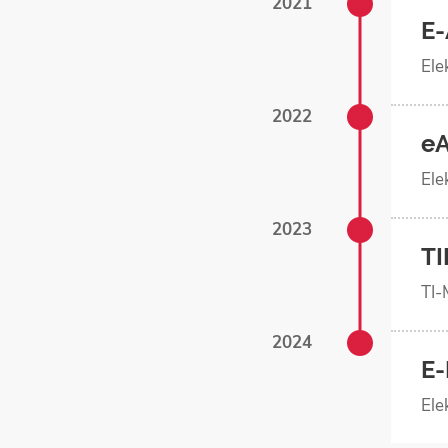
2021
E-
Ele
2022
e
Ele
2023
T
TI-
2024
E-
Ele