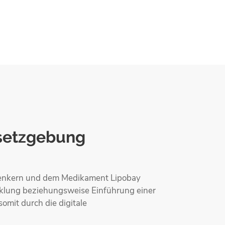
esetzgebung
Senkern und dem Medikament Lipobay
cklung beziehungsweise Einführung einer
omit durch die digitale