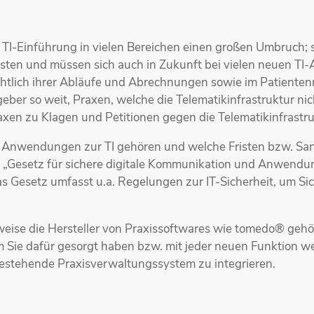
TI-Einführung in vielen Bereichen einen großen Umbruch;
ten und müssen sich auch in Zukunft bei vielen neuen TI
tlich ihrer Abläufe und Abrechnungen sowie im Patiente
eber so weit, Praxen, welche die Telematikinfrastruktur n
raxen zu Klagen und Petitionen gegen die Telematikinfrastru
 Anwendungen zur TI gehören und welche Fristen bzw. Sankt
e „Gesetz für sichere digitale Kommunikation und Anwend
 Gesetz umfasst u.a. Regelungen zur IT-Sicherheit, um Sic
sweise die Hersteller von Praxissoftwares wie tomedo® ge
ie dafür gesorgt haben bzw. mit jeder neuen Funktion weit
estehende Praxisverwaltungssystem zu integrieren.