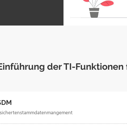
 Einführung der TI-Funktionen 
SDM
sicherten­stammdaten­mangement