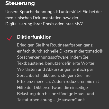
Steuerung
Unsere Spracherkennungs-KI unterstützt Sie bei der
medizinischen Dokumentation bzw. der
Digitalisierung Ihrer Praxis oder Ihres MVZ.
Diktierfunktion
N
Erledigen Sie Ihre Routineaufgaben ganz
einfach durch schnelle Diktate in der tomedo®
Spracherkennungs­software. Indem Sie
Textbausteine, benutzerdefinierte Wörter,
Wortlisten und Abkürzungen einfach per
Sprachbefehl diktieren, steigern Sie Ihre
Effizienz merklich. Zudem reduzieren Sie mit
Hilfe der Diktiersoftware die einseitige
Belastung durch eine ständige Maus- und
Tastaturbedienung – „Mausarm“ adé.