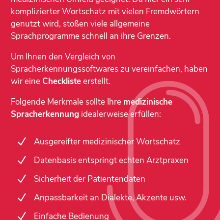
komplizierter Wortschatz mit vielen Fremdwörtern
genutzt wird, stoßen viele allgemeine
Sprachprogramme schnell an ihre Grenzen.
Um Ihnen den Vergleich von
Spracherkennungssoftwares zu vereinfachen, haben
wir eine
Checkliste
erstellt.
Folgende Merkmale sollte Ihre
medizinische
Spracherkennung
idealerweise erfüllen:
N
Ausgereifter medizinischer Wortschatz
N
Datenbasis entspringt echten Arztpraxen
N
Sicherheit der Patientendaten
N
Anpassbarkeit an Dialekte, Akzente usw.
N
Einfache Bedienung