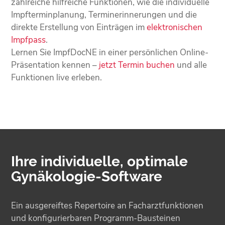
zahlreiche hilfreiche Funktionen, wie die individuelle
Impfterminplanung, Terminerinnerungen und die
direkte Erstellung von Einträgen im
elektronischen
Impfpass
.
Lernen Sie ImpfDocNE in einer persönlichen Online-
Präsentation kennen –
jetzt Termin buchen
und alle
Funktionen live erleben.
Ihre individuelle, optimale
Gynäkologie-Software
Ein ausgereiftes Repertoire an Facharztfunktionen
und konfigurierbaren Programm-Bausteinen