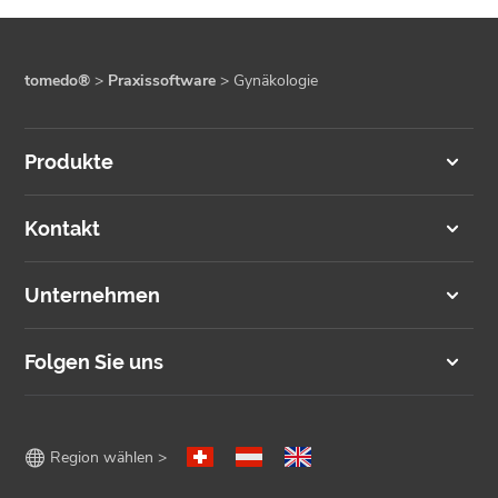
tomedo®
>
Praxissoftware
>
Gynäkologie
Produkte
Kontakt
Unternehmen
Folgen Sie uns

Region wählen >