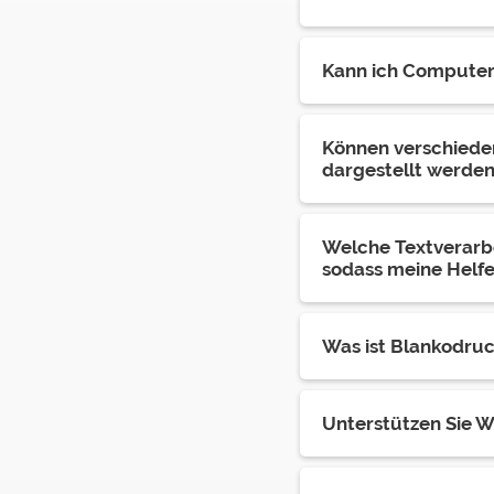
Kann ich Compute
Können verschieden
dargestellt werde
Welche Textverarbe
sodass meine Helf
Was ist Blankodru
Unterstützen Sie 