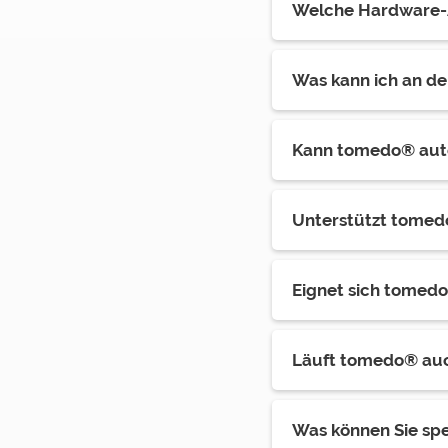
Welche Hardware-
Was kann ich an de
Kann tomedo® auto
Unterstützt tomedo
Eignet sich tomedo®
Läuft tomedo® auch
Was können Sie spe