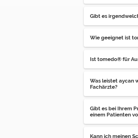
Gibt es irgendwelc
Wie geeignet ist t
Ist tomedo® für A
Was leistet aycan 
Fachärzte?
Gibt es bei Ihrem 
einem Patienten vo
Kann ich meinen S