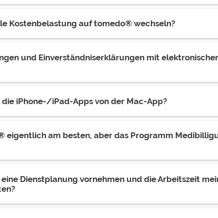
iale Kostenbelastung auf tomedo® wechseln?
ungen und Einverständniserklärungen mit elektronische
h die iPhone-/iPad-Apps von der Mac-App?
® eigentlich am besten, aber das Programm Medibilligu
!
 eine Dienstplanung vornehmen und die Arbeitszeit mei
ten?