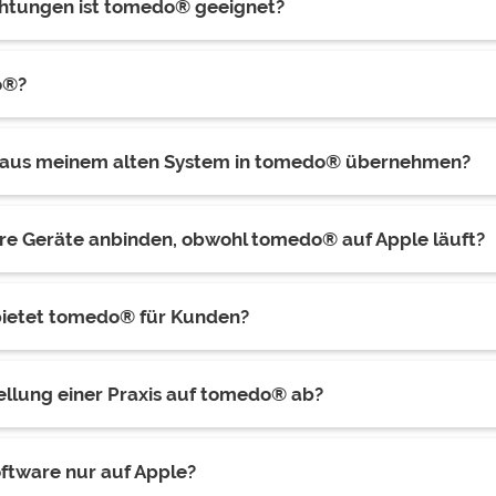
chtungen ist tomedo® geeignet?
o®?
n aus meinem alten System in tomedo® übernehmen?
ere Geräte anbinden, obwohl tomedo® auf Apple läuft?
ietet tomedo® für Kunden?
ellung einer Praxis auf tomedo® ab?
ftware nur auf Apple?