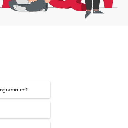
programmen?