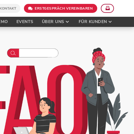
KONTAKT
ERSTGESPRÄCH VEREINBAREN
EMO
EVENTS
ÜBER UNS
FÜR KUNDEN