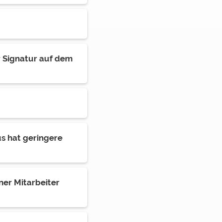
r Signatur auf dem
s hat geringere
ner Mitarbeiter