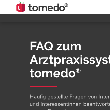
FAQ zum
Arztpraxissy
tomedo
®
Häufig gestellte Fragen von Inte
und Interessentinnen beantwort