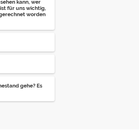
 sehen kann, wer
t für uns wichtig,
bgerechnet worden
hestand gehe? Es