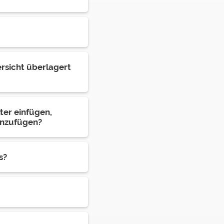
rsicht überlagert
ter einfügen,
inzufügen?
s?