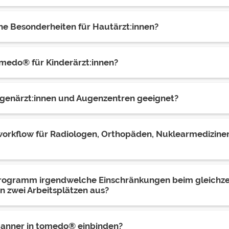
he Besonderheiten für Hautärzt:innen?
omedo® für Kinderärzt:innen?
ugenärzt:innen und Augenzentren geeignet?
workflow für Radiologen, Orthopäden, Nuklearmedizine
Programm irgendwelche Einschränkungen beim gleichzei
n zwei Arbeitsplätzen aus?
canner in tomedo® einbinden?