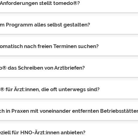
Anforderungen stellt tomedo®?
m Programm alles selbst gestalten?
matisch nach freien Terminen suchen?
® das Schreiben von Arztbriefen?
 für Ärzt:innen, die oft unterwegs sind?
 in Praxen mit voneinander entfernten Betriebsstätte
ziell für HNO-Ärzt:innen anbieten?