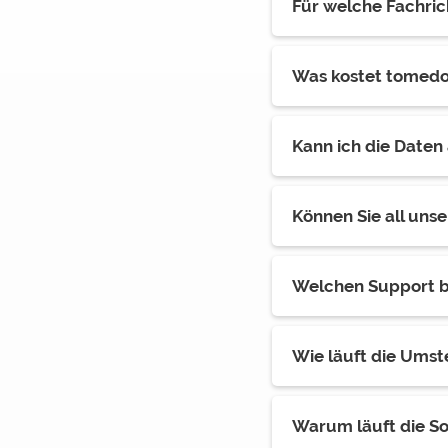
Für welche Fachri
Was kostet tomed
Kann ich die Date
Können Sie all uns
Welchen Support b
Wie läuft die Umst
Warum läuft die So