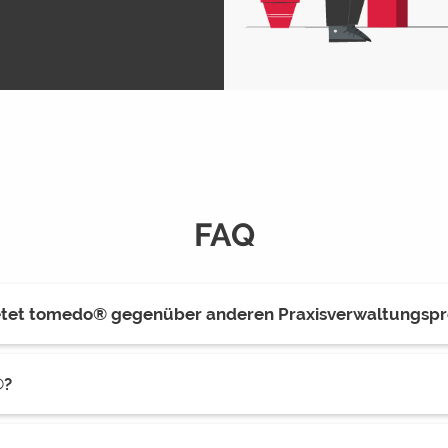
FAQ
ietet tomedo® gegenüber anderen Praxisverwaltungs
®?