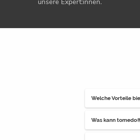
unsere Expert:innen.
Welche Vorteile b
Was kann tomedo