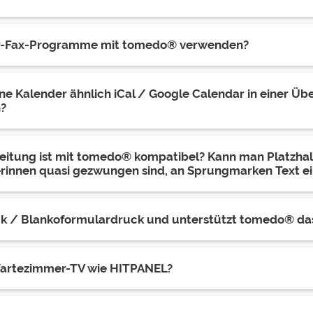
r-Fax-Programme mit tomedo® verwenden?
e Kalender ähnlich iCal / Google Calendar in einer Übe
n?
itung ist mit tomedo® kompatibel? Kann man Platzhal
erinnen quasi gezwungen sind, an Sprungmarken Text e
ck / Blankoformulardruck und unterstützt tomedo® da
Wartezimmer-TV wie HITPANEL?