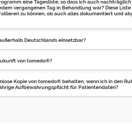
Programm eine Tagesliste, so dass ich auch nachträglich
edem vergangenen Tag in Behandlung war? Diese Liste is
ollieren zu können, ob auch alles dokumentiert und a
außerhalb Deutschlands einsetzbar?
 Zukunft von tomedo®?
enlose Kopie von tomedo® behalten, wenn ich in den Ru
-jährige Aufbewahrungspflicht für Patientendaten?