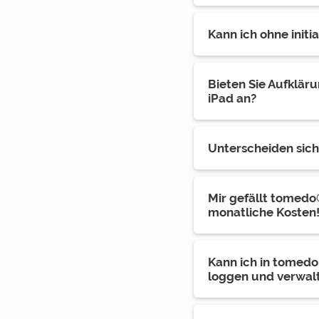
Kann ich ohne init
Bieten Sie Aufklär
iPad an?
Unterscheiden sic
Mir gefällt tomedo
monatliche Kosten
Kann ich in tomedo
loggen und verwal