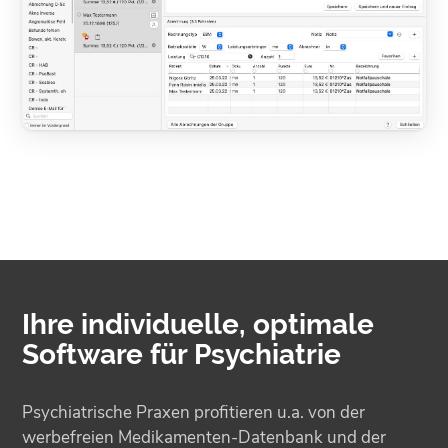
Ihre individuelle, optimale
Software für Psychiatrie
Psychiatrische Praxen profitieren u.a. von der
werbefreien Medikamenten-Datenbank und der