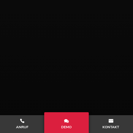
ANRUF
DEMO
KONTAKT