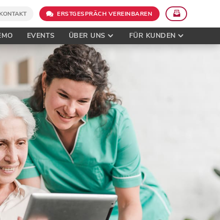
KONTAKT
ERSTGESPRÄCH VEREINBAREN
EMO
EVENTS
ÜBER UNS
FÜR KUNDEN