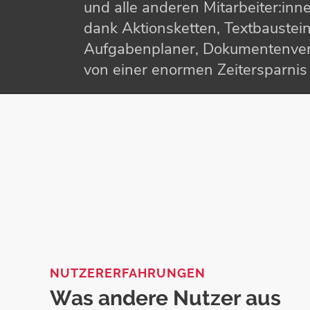
und alle anderen Mitarbeiter:inne
dank Aktionsketten, Textbaustei
Aufgabenplaner, Dokumenten­ver
von einer enormen Zeiter­sparnis i
NUTZERERFAHRUNGEN
Was andere Nutzer aus