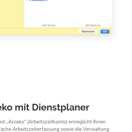
eko mit Dienstplaner
ol „Arzeko“ (Arbeitszeitkonto) ermöglicht Ihnen
fache Arbeitszeit­erfassung sowie die Verwaltung