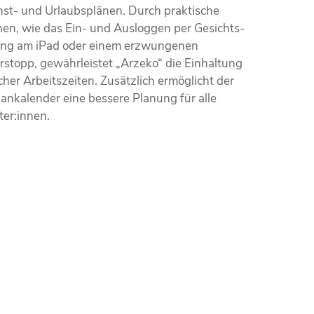
nst- und Urlaubsplänen. Durch praktische
nen, wie das Ein- und Ausloggen per Gesichts­
ng am iPad oder einem erzwungenen
stopp, gewährleistet „Arzeko“ die Einhaltung
cher Arbeitszeiten. Zusätzlich ermöglicht der
an­kalender eine bessere Planung für alle
ter:innen.