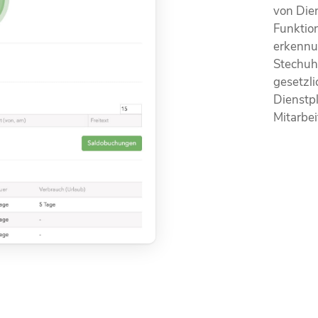
von Die
Funktio
erkennu
Stechuhr
gesetzli
Dienstpl
Mitarbei