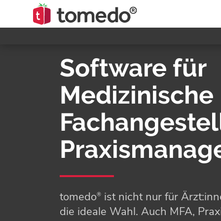
Software für
Medizinische
Fachan­gestel
Praxis­mana
tomedo
ist nicht nur für Ärzt:in
®
die ideale Wahl. Auch MFA, Pra