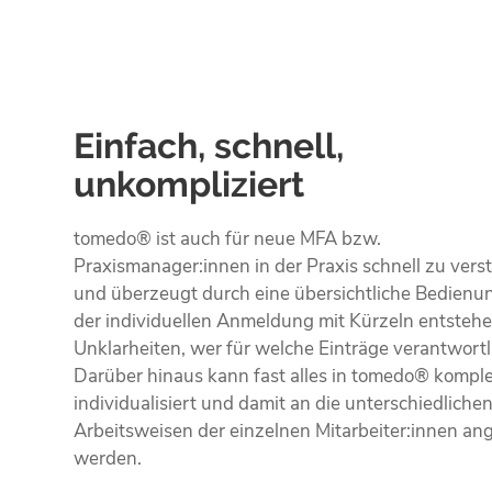
Einfach, schnell,
unkompliziert
tomedo® ist auch für neue MFA bzw.
Praxismanager:innen in der Praxis schnell zu vers
und überzeugt durch eine übersichtliche Bedienu
der individuellen Anmeldung mit Kürzeln entstehe
Unklarheiten, wer für welche Einträge verantwortli
Darüber hinaus kann fast alles in tomedo® komple
individualisiert und damit an die unter­schiedliche
Arbeitsweisen der einzelnen Mitarbeiter:innen an
werden.