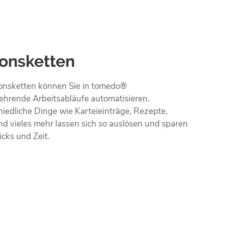
ionsketten
ionsketten können Sie in tomedo®
ehrende Arbeitsabläufe automatisieren.
iedliche Dinge wie Karteieinträge, Rezepte,
nd vieles mehr lassen sich so auslösen und sparen
icks und Zeit.