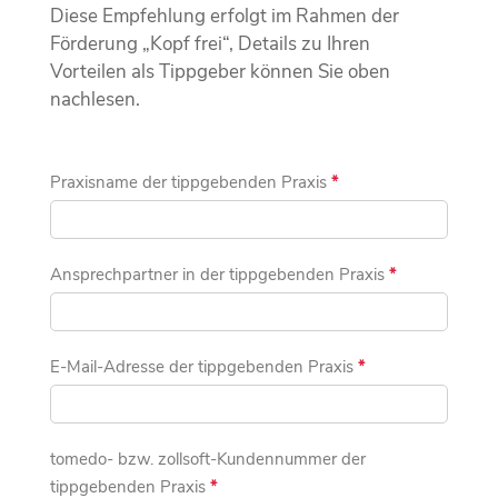
Diese Empfehlung erfolgt im Rahmen der
Förderung „Kopf frei“, Details zu Ihren
Vorteilen als Tippgeber können Sie oben
nachlesen.
Empfehlungsformular
Praxisname der tippgebenden Praxis
*
Kopf
frei
Ansprechpartner in der tippgebenden Praxis
*
E-Mail-Adresse der tippgebenden Praxis
*
tomedo- bzw. zollsoft-Kundennummer der
tippgebenden Praxis
*