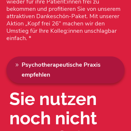
wieder für ihre Patient:innen frei zu
bekommen und profitieren Sie von unserem
attraktiven Dankeschön-Paket. Mit unserer
Aktion „Kopf frei 26“ machen wir den
Umstieg für Ihre Kolleg:innen unschlagbar
einfach. *
Psychotherapeutische Praxis
empfehlen
Sie nutzen
noch nicht