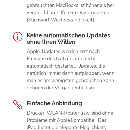
gebrauchten MacBooks ist höher als bei
vergleich­baren Konkurrenz­produkten
(Stichwort Wert­beständigkeit).
Keine automatischen Updates
p
ohne Ihren Willen
Apple-Updates werden erst nach
Freigabe des Nutzers und nicht
automatisch gestartet. Updates, die
natürlich immer dann aufploppen, wenn
man es am wenigsten gebrauchen kann,
gehören der Vergangenheit an.
Einfache Anbindung

Drucker, WLAN-Router usw. sind ohne
Probleme mit Apple kompatibel. Das
iPad bietet die elegante Möglichkeit,