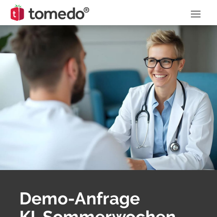
Demo-Anfrage
KI-Sommerwochen