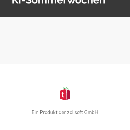
Ein Produkt der zollsoft GmbH