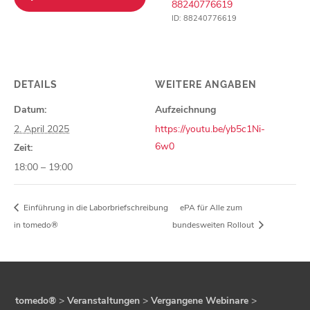
88240776619
ID: 88240776619
DETAILS
WEITERE ANGABEN
Datum:
Aufzeichnung
2. April 2025
https://youtu.be/yb5c1Ni-
6w0
Zeit:
18:00 – 19:00
Einführung in die Laborbriefschreibung
ePA für Alle zum
in tomedo®
bundesweiten Rollout
tomedo®
>
Veranstaltungen
>
Vergangene Webinare
>