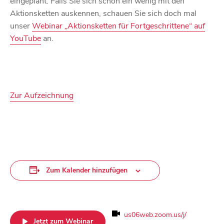
eingeplant. Falls Sie sich schon ein wenig mit den
Aktionsketten auskennen, schauen Sie sich doch mal
unser
Webinar „Aktionsketten für Fortgeschrittene“ auf
YouTube
an.
Zur Aufzeichnung
Zum Kalender hinzufügen
us06web.zoom.us/j/
Jetzt zum Webinar