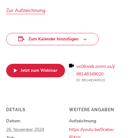
Zur Aufzeichnung
Zum Kalender hinzufügen
us06web.zoom.us/j/
Jetzt zum Webinar
88148349020
ID: 88148349020
DETAILS
WEITERE ANGABEN
Datum:
Aufzeichnung
26. November 2024
https://youtu.be/0cebw-
lRXzg
Zeit: