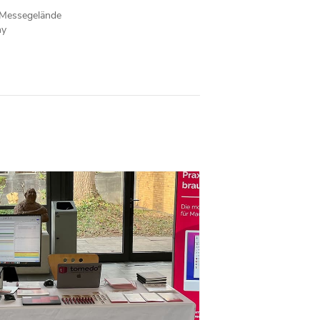
Messegelände
ny