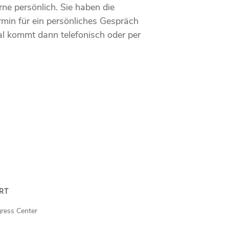
rne persönlich. Sie haben die
rmin für ein persönliches Gespräch
l kommt dann telefonisch oder per
RT
gress Center