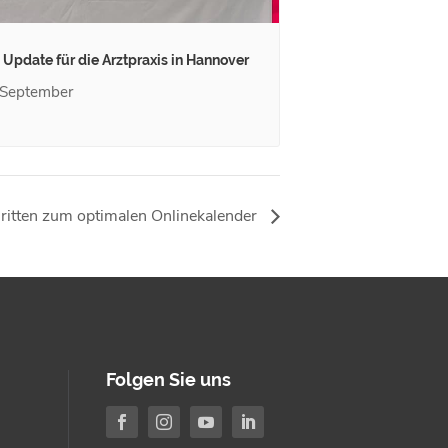
. Update für die Arztpraxis in Hannover
 September
ritten zum optimalen Onlinekalender
Folgen Sie uns



