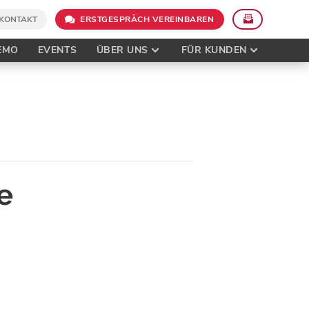
KONTAKT
ERSTGESPRÄCH VEREINBAREN
EMO
EVENTS
ÜBER UNS
FÜR KUNDEN
e