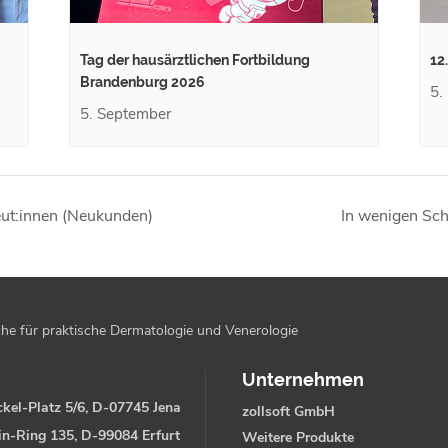
Tag der hausärztlichen Fortbildung
12
Brandenburg 2026
5.
5. September
ut:innen (Neukunden)
In wenigen Sch
he für praktische Dermatologie und Venerologie
Unternehmen
kel-Platz 5/6, D-07745 Jena
zollsoft GmbH
in-Ring 135, D-99084 Erfurt
Weitere Produkte