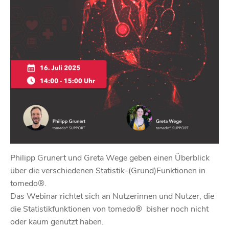
Philipp Grunert und Greta Wege geben einen Überblick
über die verschiedenen Statistik-(Grund)Funktionen in
tomedo®.
Das Webinar richtet sich an Nutzerinnen und Nutzer, die
die Statistikfunktionen von tomedo® bisher noch nicht
oder kaum genutzt haben.