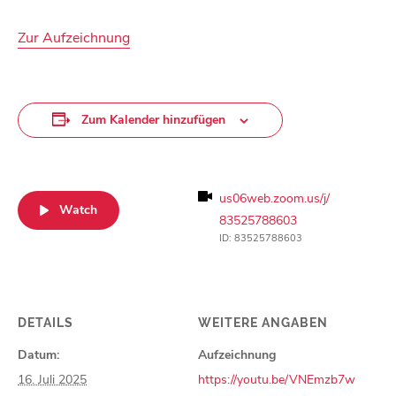
Zur Aufzeichnung
Zum Kalender hinzufügen
us06web.zoom.us/j/
Watch
83525788603
ID: 83525788603
DETAILS
WEITERE ANGABEN
Datum:
Aufzeichnung
16. Juli 2025
https://youtu.be/VNEmzb7w