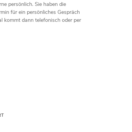
rne persönlich. Sie haben die
rmin für ein persönliches Gespräch
l kommt dann telefonisch oder per
RT