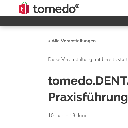
« Alle Veranstaltungen
Diese Veranstaltung hat bereits stat
tomedo.DENTA
Praxisführun
10. Juni
–
13. Juni