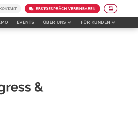
KONTAKT
ERSTGESPRÄCH VEREINBAREN
EMO
EVENTS
ÜBER UNS
FÜR KUNDEN
gress &