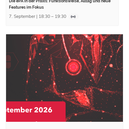
Die ePA in der Praxis: Funktionsweise, Alltag und neue
Features im Fokus
7. September | 18:30
–
19:30