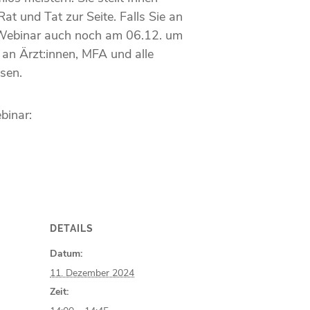
at und Tat zur Seite. Falls Sie an
 Webinar auch noch am 06.12. um
 an Ärzt:innen, MFA und alle
sen.
binar:
DETAILS
Datum:
11. Dezember 2024
Zeit: