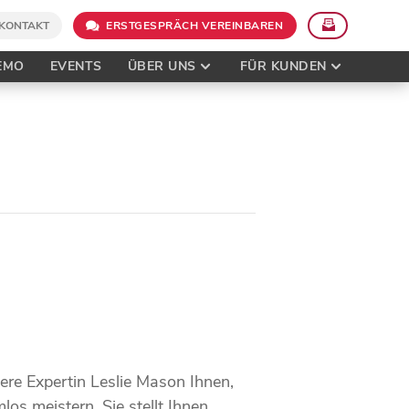
KONTAKT
ERSTGESPRÄCH VEREINBAREN
EMO
EVENTS
ÜBER UNS
FÜR KUNDEN
re Expertin Leslie Mason Ihnen,
os meistern. Sie stellt Ihnen