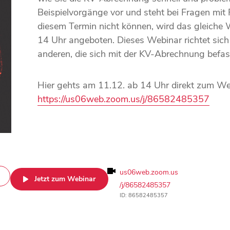
Beispielvorgänge vor und steht bei Fragen mit R
diesem Termin nicht können, wird das gleiche
14 Uhr angeboten. Dieses Webinar richtet sich
anderen, die sich mit der KV-Abrechnung befas
Hier gehts am 11.12. ab 14 Uhr direkt zum We
https://us06web.zoom.us/j/86582485357
us06web.zoom.us
Jetzt zum Webinar
/j/86582485357
ID: 86582485357