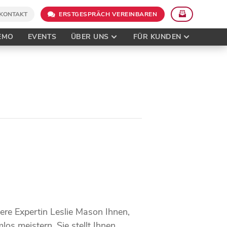
KONTAKT
ERSTGESPRÄCH VEREINBAREN
EMO
EVENTS
ÜBER UNS
FÜR KUNDEN
re Expertin Leslie Mason Ihnen,
os meistern. Sie stellt Ihnen