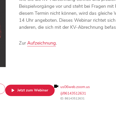
Beispielvorgänge vor und steht bei Fragen mit R
diesem Termin nicht können, wird das gleiche
14 Uhr angeboten. Dieses Webinar richtet sich
anderen, die sich mit der KV-Abrechnung befas
Zur
Aufzeichnung
.
us06web.zoom.us
Jetzt zum Webinar
/j/86143512631
ID: 86143512631