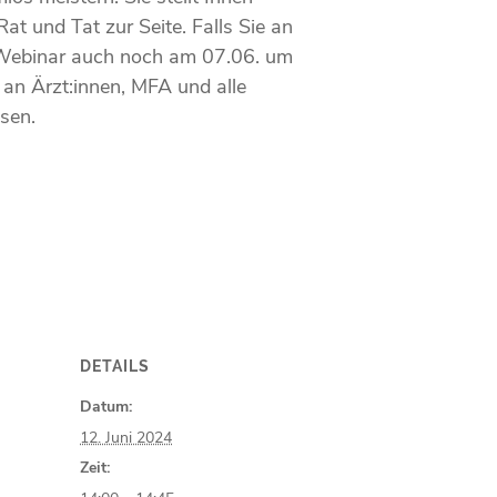
at und Tat zur Seite. Falls Sie an
 Webinar auch noch am 07.06. um
 an Ärzt:innen, MFA und alle
sen.
DETAILS
Datum:
12. Juni 2024
Zeit: