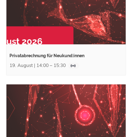
Privatabrechnung für Neukund:innen
19. August | 14:00
–
15:30