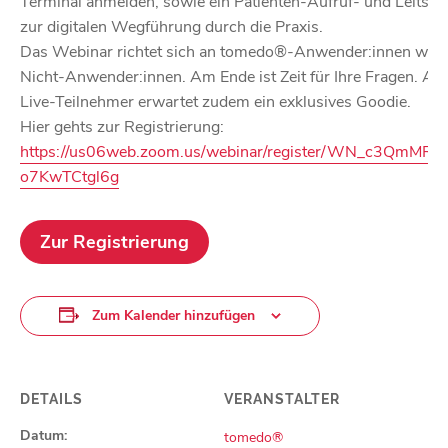
Terminal anmelden, sowie ein Patienten-Aufruf- und Leitsy
zur digitalen Wegführung durch die Praxis.
Das Webinar richtet sich an tomedo®-Anwender:innen wie
Nicht-Anwender:innen. Am Ende ist Zeit für Ihre Fragen. All
Live-Teilnehmer erwartet zudem ein exklusives Goodie.
Hier gehts zur Registrierung:
https://us06web.zoom.us/webinar/register/WN_c3QmMRi
o7KwTCtgl6g
Zur Registrierung
Zum Kalender hinzufügen
DETAILS
VERANSTALTER
Datum:
tomedo®