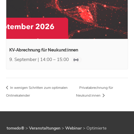
KV-Abrechnung für Neukund:innen
9. September | 14:00
–
15:00
In wenigen Schritten zum optimalen
Privatabrechnung für
Onlinekalender
Neukund:innen
tomedo®
>
Veranstaltungen
>
Webinar
>
Optimierte