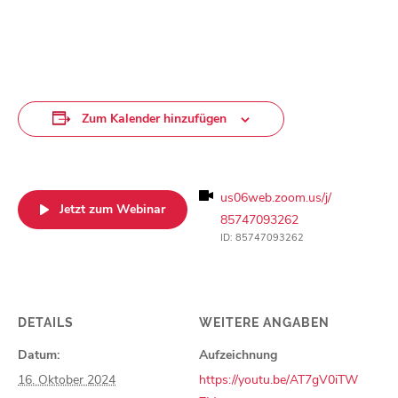
Zum Kalender hinzufügen
us06web.zoom.us/j/
Jetzt zum Webinar
85747093262
ID: 85747093262
DETAILS
WEITERE ANGABEN
Datum:
Aufzeichnung
16. Oktober 2024
https://youtu.be/AT7gV0iTW