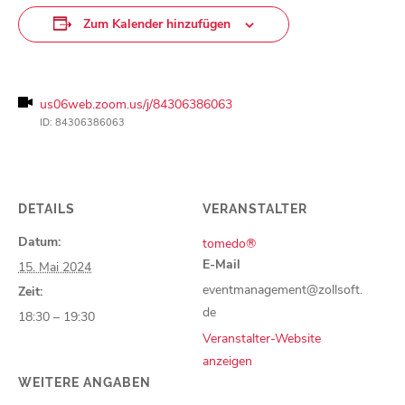
Zum Kalender hinzufügen
us06web.zoom.us/j/84306386063
ID: 84306386063
DETAILS
VERANSTALTER
Datum:
tomedo®
E-Mail
15. Mai 2024
eventmanagement@zollsoft.
Zeit:
de
18:30 – 19:30
Veranstalter-Website
anzeigen
WEITERE ANGABEN