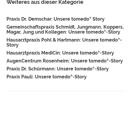
Weiteres aus dieser Kategorie
Praxis Dr. Demschar: Unsere tomedo
Story
®
Gemeinschaftspraxis Schmidt, Jungmann, Koppers,
Magar, Jung und Kollegen: Unsere tomedo
-Story
®
Hausarztpraxis Pohl & Hartmann: Unsere tomedo
-
®
Story
Hausarztpraxis MediCin: Unsere tomedo
-Story
®
AugenCentrum Rosenheim: Unsere tomedo
-Story
®
Praxis Dr. Schürmann: Unsere tomedo
-Story
®
Praxis Pauli: Unsere tomedo
-Story
®