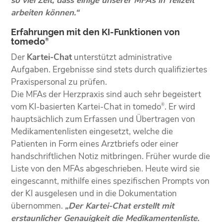
so viel Zeit, dass einige unserer MFAs in Teilzeit
arbeiten können.“
Erfahrungen mit den KI-Funktionen von
tomedo
®
Der
Kartei-Chat
unterstützt administrative
Aufgaben. Ergebnisse sind stets durch qualifiziertes
Praxispersonal zu prüfen.
Die MFAs der Herzpraxis sind auch sehr begeistert
vom KI-basierten Kartei-Chat in tomedo
. Er wird
®
hauptsächlich zum Erfassen und Übertragen von
Medikamentenlisten eingesetzt, welche die
Patienten in Form eines Arztbriefs oder einer
handschriftlichen Notiz mitbringen. Früher wurde die
Liste von den MFAs abgeschrieben. Heute wird sie
eingescannt, mithilfe eines spezifischen Prompts von
der KI ausgelesen und in die Dokumentation
übernommen.
„Der Kartei-Chat erstellt mit
erstaunlicher Genauigkeit die Medikamentenliste.