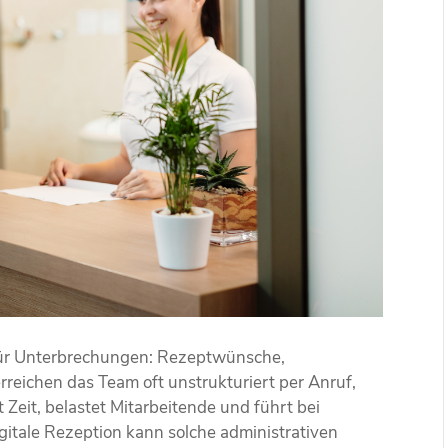
g für Unterbrechungen: Rezeptwünsche,
eichen das Team oft unstrukturiert per Anruf,
Zeit, belastet Mitarbeitende und führt bei
gitale Rezeption kann solche administrativen