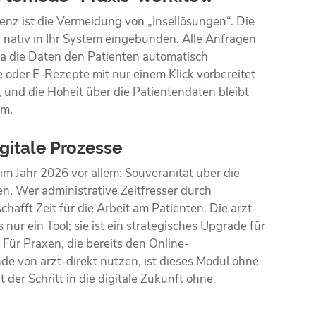
ienz ist die Vermeidung von „Insellösungen“. Die
 nativ in Ihr System eingebunden. Alle Anfragen
Da die Daten den Patienten automatisch
oder E-Rezepte mit nur einem Klick vorbereitet
, und die Hoheit über die Patientendaten bleibt
em.
igitale Prozesse
im Jahr 2026 vor allem: Souveränität über die
. Wer administrative Zeitfresser durch
chafft Zeit für die Arbeit am Patienten. Die arzt-
 nur ein Tool; sie ist ein strategisches Upgrade für
 Für Praxen, die bereits den Online-
e von arzt-direkt nutzen, ist dieses Modul ohne
t der Schritt in die digitale Zukunft ohne