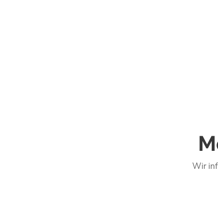
M
Wir in