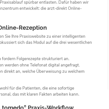
Praxisablauf spürbar entlasten. Dafür haben wir
nzentrum entwickelt: die arzt-direkt Online-
t Online-Rezeption
en Sie Ihre Praxiswebsite zu einer intelligenten
kussiert sich das Modul auf die drei wesentlichen
 fordern Folgerezepte strukturiert an.
 werden ohne Telefonat digital angefragt.
n direkt an, welche Überweisung zu welchem
ohl für die Patienten, die eine sofortige
rsonal, das mit klaren Fakten arbeiten kann.
en tomedo
Praxis-Workflow
®