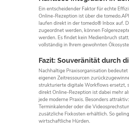
Ein entscheidender Faktor für echte Effiz
Online-Rezeption ist über die tomedo.API
laufen direkt in der tomedo® Inbox auf. 
zugeordnet werden, können Folgerezepte 
werden. Es findet kein Medienbruch statt
vollständig in Ihrem gewohnten Ökosyst
Fazit: Souveränität durch d
Nachhaltige Praxisorganisation bedeutet 
eigenen Zeitressourcen zurückzugewinnen
strukturierte digitale Workflows ersetzt, s
direkt Online-Rezeption ist dabei mehr als
jede moderne Praxis. Besonders attraktiv:
Terminkalender oder die Videosprechstund
zusätzliche Fixkosten erhältlich. So geling
wirtschaftliche Hürden.