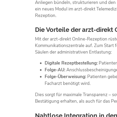
Anliegen bündeln, strukturieren und den 
ein neues Modul im arzt-direkt Telemedizi
Rezeption.
Die Vorteile der arzt-direk
Mit der arzt-direkt Online-Rezeption rüst
Kommunikationszentrale auf. Zum Start fo
Säulen der administrativen Entlastung:
Digitale Rezeptbestellung:
Patienten
Folge-AU:
Anschlussbescheinigungen
Folge-Überweisung:
Patienten gebe
Facharzt benötigt wird.
Dies sorgt für maximale Transparenz – sow
Bestätigung erhalten, als auch für das Pe
Nahtlose Integration in d