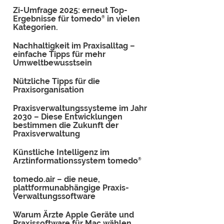
Zi-Umfrage 2025: erneut Top-
Ergebnisse für tomedo
in vielen
®
Kategorien.
Nachhaltigkeit im Praxisalltag –
einfache Tipps für mehr
Umweltbewusstsein
Nützliche Tipps für die
Praxisorganisation
Praxisverwaltungssysteme im Jahr
2030 – Diese Entwicklungen
bestimmen die Zukunft der
Praxisverwaltung
Künstliche Intelligenz im
Arztinformationssystem tomedo
®
tomedo.air – die neue,
plattformunabhängige Praxis-
Verwaltungssoftware
Warum Ärzte Apple Geräte und
Praxissoftware für Mac wählen