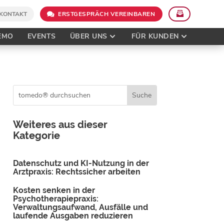
KONTAKT
ERSTGESPRÄCH VEREINBAREN
EMO
EVENTS
ÜBER UNS
FÜR KUNDEN
Weiteres aus dieser
Kategorie
Datenschutz und KI-Nutzung in der
Arztpraxis: Rechtssicher arbeiten
Kosten senken in der
Psychotherapiepraxis:
Verwaltungsaufwand, Ausfälle und
laufende Ausgaben reduzieren