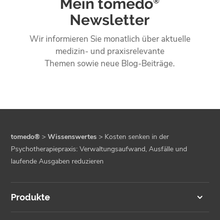
Mein tomedo
®
Newsletter
Wir informieren Sie monatlich über aktuelle
medizin- und praxisrelevante
Themen sowie neue Blog-Beiträge.
tomedo®
>
Wissenswertes
>
Kosten senken in der
Psychotherapiepraxis: Verwaltungsaufwand, Ausfälle und
laufende Ausgaben reduzieren
Produkte