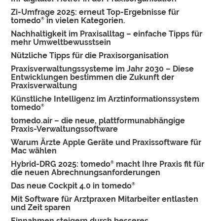
Zi-Umfrage 2025: erneut Top-Ergebnisse für
tomedo
in vielen Kategorien.
®
Nachhaltigkeit im Praxisalltag – einfache Tipps für
mehr Umweltbewusstsein
Nützliche Tipps für die Praxisorganisation
Praxisverwaltungssysteme im Jahr 2030 – Diese
Entwicklungen bestimmen die Zukunft der
Praxisverwaltung
Künstliche Intelligenz im Arztinformationssystem
tomedo
®
tomedo.air – die neue, plattformunabhängige
Praxis-Verwaltungssoftware
Warum Ärzte Apple Geräte und Praxissoftware für
Mac wählen
Hybrid-DRG 2025: tomedo
macht Ihre Praxis fit für
®
die neuen Abrechnungsanforderungen
Das neue Cockpit 4.0 in tomedo
®
Mit Software für Arztpraxen Mitarbeiter entlasten
und Zeit sparen
Einnahmen steigern durch besseres