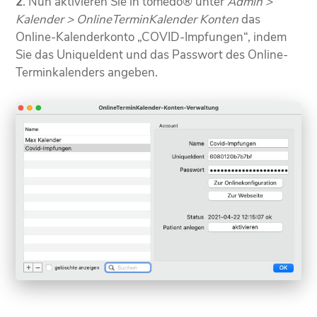
2
. Nun aktivieren Sie in tomedo® unter
Admin >
Kalender > OnlineTerminKalender Konten
das
Online-Kalenderkonto „COVID-Impfungen“, indem
Sie das UniqueIdent und das Passwort des Online-
Terminkalenders angeben.