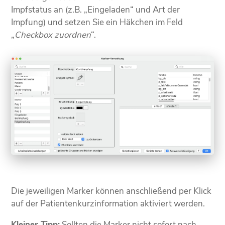
Impfstatus an (z.B. „Eingeladen“ und Art der
Impfung) und setzen Sie ein Häkchen im Feld
„
Checkbox zuordnen
“.
Die jeweiligen Marker können anschließend per Klick
auf der Patientenkurzinformation aktiviert werden.
Kleiner Tipp:
Sollten die Marker nicht sofort nach