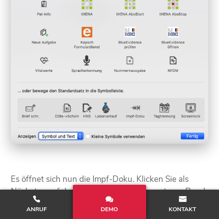
Es öffnet sich nun die Impf-Doku. Klicken Sie als
Nächstes auf das Spritzen-Symbol am unteren Rand
des Fensters (siehe Screenshot).
ANRUF
DEMO
KONTAKT