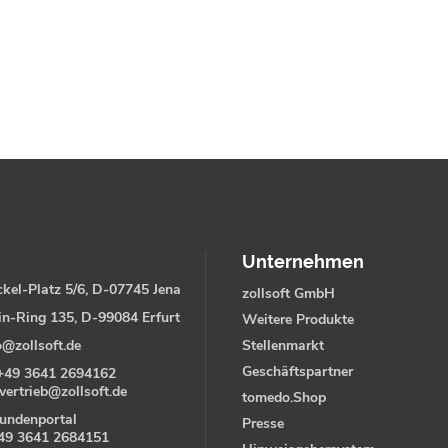
Unternehmen
kel-Platz 5/6, D-07745 Jena
zollsoft GmbH
in-Ring 135, D-99084 Erfurt
Weitere Produkte
o@zollsoft.de
Stellenmarkt
Geschäftspartner
+49 3641 2694162
vertrieb@zollsoft.de
tomedo.Shop
undenportal
Presse
49 3641 2684151