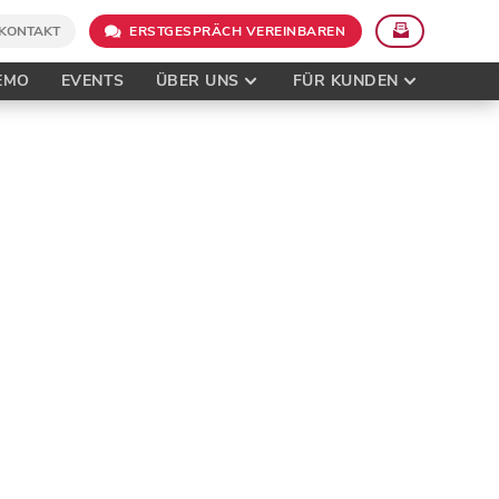
KONTAKT
ERSTGESPRÄCH VEREINBAREN
EMO
EVENTS
ÜBER UNS
FÜR KUNDEN