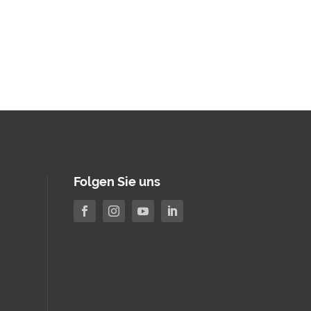
Folgen Sie uns



