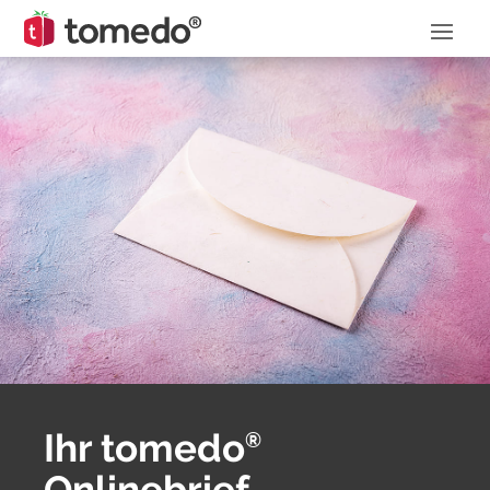
Ihr tomedo
®
Onlinebrief