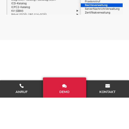
Ein Produkt der zollsoft GmbH
ANRUF
DEMO
KONTAKT
Mein tomedo
®
Newsletter