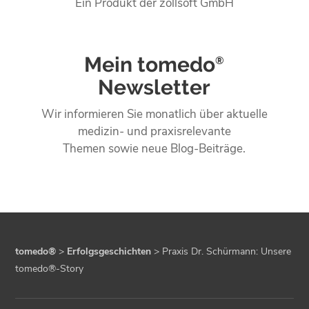
Ein Produkt der zollsoft GmbH
Mein tomedo
®
Newsletter
Wir informieren Sie monatlich über aktuelle
medizin- und praxisrelevante
Themen sowie neue Blog-Beiträge.
tomedo®
>
Erfolgsgeschichten
>
Praxis Dr. Schürmann: Unsere
tomedo®-Story