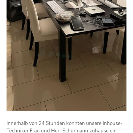
Innerhalb von 24 Stunden konnten unsere inhouse-
Techniker Frau und Herr Schürmann zuhause ein