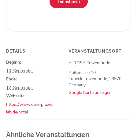
Teilnehmen
DETAILS
VERANSTALTUNGSORT
Beginn:
A-ROSA Travemünde
10. September
Außenallee 10
Lübeck-Travemünde
,
23570
Ende:
Germany
12. September
Google Karte anzeigen
Webseite:
https://www.dein-praxis-
lab.de/hotel
Ähnliche Veranstaltungen