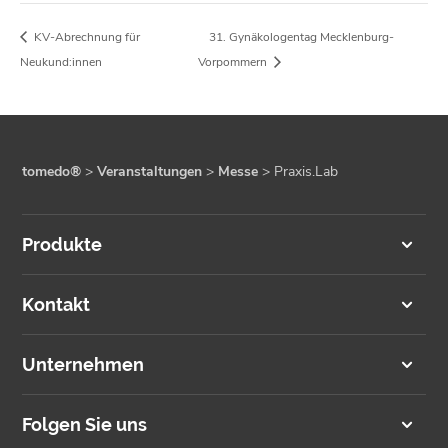
KV-Abrechnung für
31. Gynäkologentag Mecklenburg-
Neukund:innen
Vorpommern
tomedo®
>
Veranstaltungen
>
Messe
>
Praxis.Lab
Produkte
Kontakt
Unternehmen
Folgen Sie uns