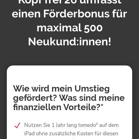
einen Förderbonus für
maximal 500
Neukund:innen!
Wie wird mein Umstieg
gefördert? Was sind meine
finanziellen Vorteile?*
Nutzen Sie 1 Jahr lang tomedo
auf dem
®
iPad ohne zusätzliche Kosten für diesen