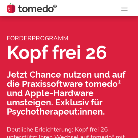
FÖRDERPROGRAMM
Kopf frei 26
Jetzt Chance nutzen und auf
die Praxissoftware
tomedo
®
und Apple-Hardware
umsteigen.
Exklusiv für
Psychotherapeut:innen.
Deutliche Erleichterung: Kopf frei 26
unterstützt Ihren Wechsel auf tomedo
mit
®