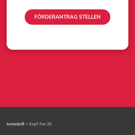
FÖRDERANTRAG STELLEN
tomedo®
>
Kopf frei 26