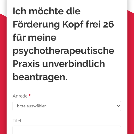
Ich möchte die
Förderung Kopf frei 26
für meine
psychotherapeutische
Praxis unverbindlich
beantragen.
Kopf
Anrede
*
frei
26
Titel