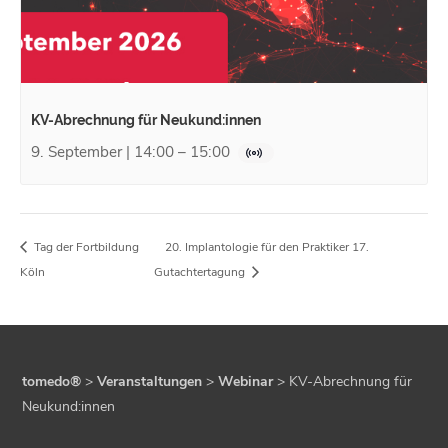
KV-Abrechnung für Neukund:innen
9. September | 14:00
–
15:00
Tag der Fortbildung
20. Implantologie für den Praktiker 17.
Köln
Gutachtertagung
tomedo®
>
Veranstaltungen
>
Webinar
>
KV-Abrechnung für
Neukund:innen