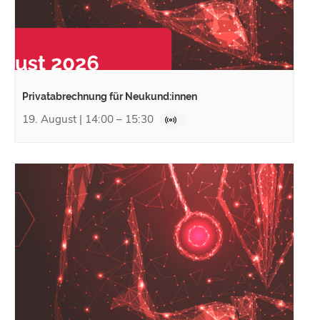
Privatabrechnung für Neukund:innen
19. August | 14:00
–
15:30