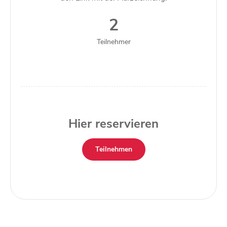
2
Teilnehmer
Hier reservieren
Teilnehmen