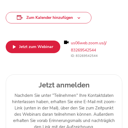
Zum Kalender hinzufügen
us06web.zoom.us/j/
Jetzt zum Webinar
83269542544
ID: 83269542544
Jetzt anmelden
Nachdem Sie unter "Teilnehmen" Ihre Kontaktdaten
hinterlassen haben, erhalten Sie eine E-Mail mit zoom-
Link (unten in der Mail), über den Sie zum Zeitpunkt
des Webinars daran teilnehmen können. Außerdem
erhalten Sie vorab Erinnerungsmails und nachträglich
den Link mit der Aufzeichnung.