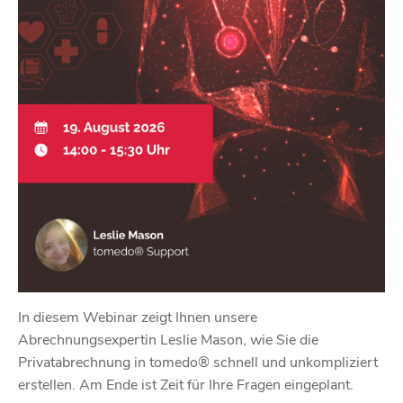
In diesem Webinar zeigt Ihnen unsere
Abrechnungsexpertin Leslie Mason, wie Sie die
Privatabrechnung in tomedo® schnell und unkompliziert
erstellen. Am Ende ist Zeit für Ihre Fragen eingeplant.