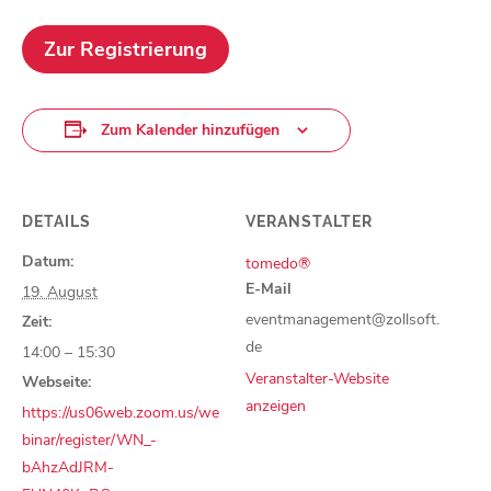
Zur Registrierung
Zum Kalender hinzufügen
DETAILS
VERANSTALTER
Datum:
tomedo®
E-Mail
19. August
eventmanagement@zollsoft.
Zeit:
de
14:00 – 15:30
Veranstalter-Website
Webseite:
anzeigen
https://us06web.zoom.us/we
binar/register/WN_-
bAhzAdJRM-