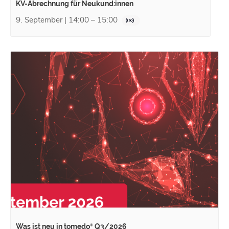
KV-Abrechnung für Neukund:innen
9. September | 14:00
–
15:00
Was ist neu in tomedo
Q3/2026
®