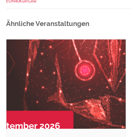
EUN40KuRGxw
Ähnliche Veranstaltungen